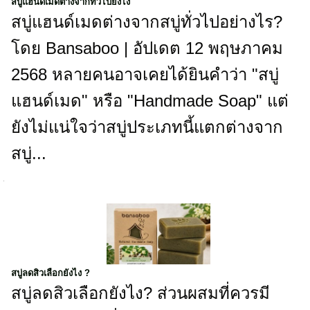
สบู่แฮนด์เมดต่างจากทั่วไปยังไง
สบู่แฮนด์เมดต่างจากสบู่ทั่วไปอย่างไร?
โดย Bansaboo | อัปเดต 12 พฤษภาคม
2568 หลายคนอาจเคยได้ยินคำว่า "สบู่
แฮนด์เมด" หรือ "Handmade Soap" แต่
ยังไม่แน่ใจว่าสบู่ประเภทนี้แตกต่างจาก
สบู่...
สบู่ลดสิวเลือกยังไง ?
สบู่ลดสิวเลือกยังไง? ส่วนผสมที่ควรมี