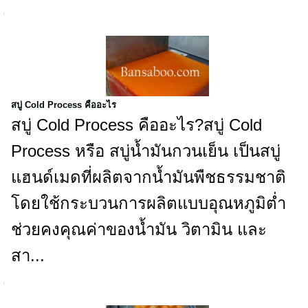
สบู่ Cold Process คืออะไร
สบู่ Cold Process คืออะไร?สบู่ Cold
Process หรือ สบู่น้ำมันกวนเย็น เป็นสบู่
แฮนด์เมดที่ผลิตจากน้ำมันพืชธรรมชาติ
โดยใช้กระบวนการผลิตแบบอุณหภูมิต่ำ
ช่วยคงคุณค่าของน้ำมัน วิตามิน และ
สา...