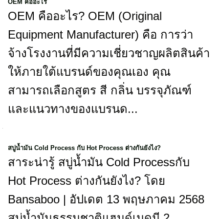
OEM คืออะไร
OEM คืออะไร? OEM (Original
Equipment Manufacturer) คือ การว่า
จ้างโรงงานที่มีความเชี่ยวชาญผลิตสินค้า
ให้ภายใต้แบรนด์ของคุณเอง คุณ
สามารถเลือกสูตร สี กลิ่น บรรจุภัณฑ์
และแนวทางของแบรนด...
สบู่น้ำมัน Cold Process กับ Hot Process ต่างกันยังไง?
สาระน่ารู้ สบู่น้ำมัน Cold Processกับ
Hot Process ต่างกันยังไง? โดย
Bansaboo | อัปเดต 13 พฤษภาคม 2568
สบู่น้ำมันธรรมชาติแฮนด์เมดมี 2