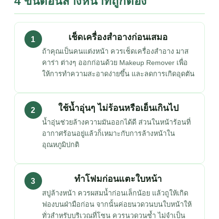
4 ขั้นตอนล้างหน้าที่ถูกต้อง
เช็ดเครื่องสำอางก่อนเสมอ
1
ถ้าคุณเป็นคนแต่งหน้า ควรเช็ดเครื่องสำอาง มาส
คาร่า ต่างๆ ออกก่อนด้วย Makeup Remover เพื่อ
ให้การทำความสะอาดง่ายขึ้น และลดการเกิดอุดตัน
ใช้น้ำอุ่นๆ ไม่ร้อนหรือเย็นเกินไป
2
น้ำอุ่นช่วยล้างความมันออกได้ดี ส่วนในหน้าร้อนที่
อากาศร้อนอยู่แล้วก็เหมาะกับการล้างหน้าใน
อุณหภูมิปกติ
ทำโฟมก่อนแตะใบหน้า
3
สบู่ล้างหน้า ควรผสมน้ำก่อนเล็กน้อย แล้วถูให้เกิด
ฟองบนฝ่ามือก่อน จากนั้นค่อยนวดวนบนใบหน้าให้
ทั่วสำหรับบริเวณที่โซน ควรนวดวนซ้ำ ไม่จำเป็น