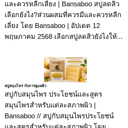
และควรหลีกเลี่ยง | Bansaboo สบู่ลดสิว
เลือกยังไง?ส่วนผสมที่ควรมีและควรหลีก
เลี่ยง โดย Bansaboo | อัปเดต 12
พฤษภาคม 2568 เลือกสบู่ลดสิวยังไงให้...
สบู่สมุนไพร กับการดูแลผิว
สบู่กับสมุนไพร ประโยชน์และสูตร
สมุนไพรสำหรับแต่ละสภาพผิว |
Bansaboo // สบู่กับสมุนไพรประโยชน์
และสูตรสำหรับแต่ละสภาพผิว โดย