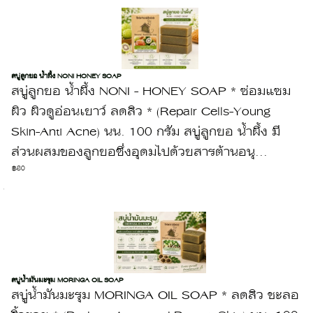
สบู่ลูกยอ น้ำผึ้ง NONI HONEY SOAP
สบู่ลูกยอ น้ำผึ้ง NONI - HONEY SOAP * ซ่อมแซม
ผิว ผิวดูอ่อนเยาว์ ลดสิว * (Repair Cells-Young
Skin-Anti Acne) นน. 100 กรัม สบู่ลูกยอ น้ำผึ้ง มี
ส่วนผสมของลูกยอซึ่งอุดมไปด้วยสารต้านอนุ...
฿80
สบู่น้ำมันมะรุม MORINGA OIL SOAP
สบู่น้ำมันมะรุม MORINGA OIL SOAP * ลดสิว ชะลอ