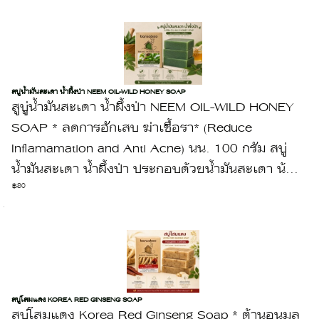
สบู่น้ำมันสะเดา น้ำผึ้งป่า NEEM OIL-WILD HONEY SOAP
สูบู่น้ำมันสะเดา น้ำผึ้งป่า NEEM OIL-WILD HONEY
SOAP * ลดการอักเสบ ฆ่าเชื้อรา* (Reduce
Inflamamation and Anti Acne) นน. 100 กรัม สบู่
น้ำมันสะเดา น้ำผึ้งป่า ประกอบด้วยน้ำมันสะเดา น้...
฿80
สบู่โสมแดง KOREA RED GINSENG SOAP
สบู่โสมแดง Korea Red Ginseng Soap * ต้านอนุมูล