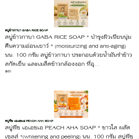
สบู่ข้าวกาบา GABA RICE SOAP
สบู่ข้าวกาบา GABA RICE SOAP * บำรุงผิวเนียนนุ่ม
คืนความอ่อนเยาว์ * (moisturizing and anti-aging)
นน. 100 กรัม สบู่ข้าวกาบา ประกอบด้วยน้ำมันรำข้าว
สกัดเย็น และเมล็ดข้าวกล้องงอก ที่อุ...
฿80
สบู่พีช เอเอชเอ PEACH AHA SOAP
สบู่พีช เอเอชเอ PEACH AHA SOAP * ขาวใส ผลัด
เซลล์ *(whitening and peeling) นน. 100 กรัม สบู่พีช