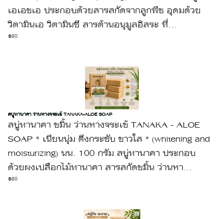
เอเอชเอ ประกอบด้วยสารสกัดจากลูกพีช อุดมด้วย
วิตามินเอ วิตามินซี สารต้านอนุมูลอิสระ ที่...
฿80
สบูุ่ทานาคา ว่านหางจระเข้ TANAKA-ALOE SOAP
สบู่ทานาคา ขมิ้น ว่านหางจระเข้ TANAKA - ALOE
SOAP * เนียนนุ่ม ตึงกระชับ ขาวใส * (whitening and
moisturizing) นน. 100 กรัม สบู่ทานาคา ประกอบ
ด้วยผงเปลือกไม้ทานาคา สารสกัดขมิ้น ว่านหา...
฿80