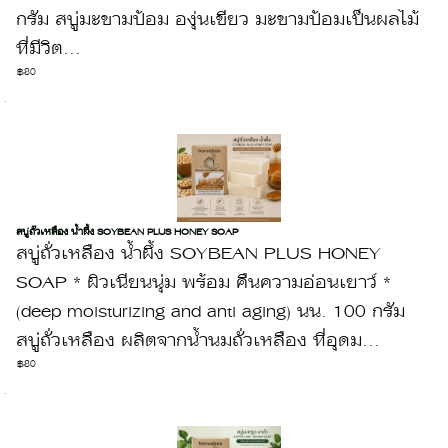
กรัม สบู่มะขามป้อม องุ่นเขียว มะขามป้อมเป็นผลไม้
ที่มีวิต...
฿80
สบู่ถั่วเหลือง น้ำผึ้ง SOYBEAN PLUS HONEY SOAP
สบู่ถั่วเหลือง น้ำผึ้ง SOYBEAN PLUS HONEY
SOAP * ผิวเนียนนุ่ม พร้อม คืนความอ่อนเยาว์ *
(deep moisturizing and anti aging) นน. 100 กรัม
สบู่ถั่วเหลือง ผลิตจากน้ำนมถั่วเหลือง ที่อุดม...
฿80