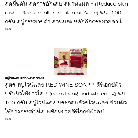
ลดผื่นคัน ลดการอักเสบ สมานแผล * (Reduce skin
rash - Reduce inflammation of Acne) นน. 100
กรัม สบู่กระชายดำ ส่วนผสมหลักคือกระชายดำ ใ...
฿80
สบู่ไวน์แดง RED WINE SOAP
สูตร สบู่ไวน์แดง RED WINE SOAP * ดีท็อกซ์ผิว
ปรับผิวให้ขาวใส * (detoxifying and whitening) นน.
100 กรัม สบู่ไวน์แดง ประกอบด้วยไวน์แดง ช่วยผิว
ให้ขาวกระจ่างใส พร้อมช่วยดีท็อกซ์ผิวอย่...
฿80