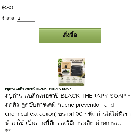
฿80
จำนวน:
สบู่ถ่าน แบล็ก เทอราปี BLACK THERAPY SOAP
สบู่ถ่าน แบล็กเทอราปี BLACK THERAPY SOAP *
ลดสิว ดูดซับสารเคมี *(acne prevention and
chemical extraction) ขนาด100 กรัม ถ่านไม้ไผ่ที่เรา
นำมาใช้ เป็นถ่านที่มีกรรมวิธีการผลิต ผ่านการเ...
฿80