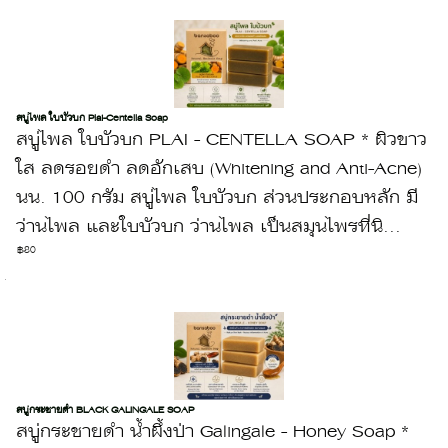
สบู่ไพล ใบบัวบก Plai-Centella Soap
สบู่ไพล ใบบัวบก PLAI - CENTELLA SOAP * ผิวขาว
ใส ลดรอยดำ ลดอักเสบ (Whitening and Anti-Acne)
นน. 100 กรัม สบู่ไพล ใบบัวบก ส่วนประกอบหลัก มี
ว่านไพล และใบบัวบก ว่านไพล เป็นสมุนไพรที่นิ...
฿80
สบู่กระชายดำ BLACK GALINGALE SOAP
สบู่กระชายดำ น้ำผึ้งป่า Galingale - Honey Soap *