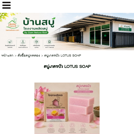
หน้าแรก
>
สั่งซื้อสบู่ทดลอง
>
สบู่เกสรบัว LOTUS SOAP
สบู่เกสรบัว LOTUS SOAP