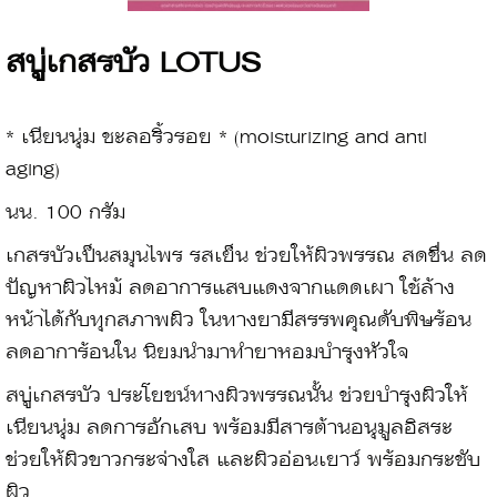
สบู่เกสรบัว LOTUS
* เนียนนุ่ม ชะลอริ้วรอย * (moisturizing and anti
aging)
นน. 100 กรัม
เกสรบัวเป็นสมุนไพร รสเย็น ช่วยให้ผิวพรรณ สดชื่น ลด
ปัญหาผิวไหม้ ลดอาการแสบแดงจากแดดเผา ใช้ล้าง
หน้าได้กับทุกสภาพผิว ในทางยามีสรรพคุณดับพิษร้อน
ลดอาการ้อนใน นิยมนำมาทำยาหอมบำรุงหัวใจ
สบู่เกสรบัว ประโยชน์ทางผิวพรรณนั้น ช่วยบำรุงผิวให้
เนียนนุ่ม ลดการอักเสบ พร้อมมีสารต้านอนุมูลอิสระ
ช่วยให้ผิวขาวกระจ่างใส และผิวอ่อนเยาว์ พร้อมกระชับ
ผิว