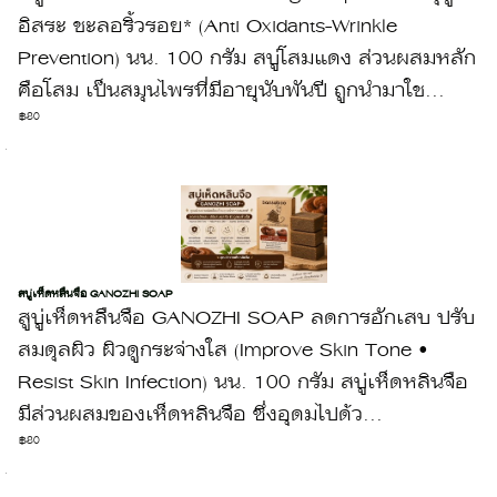
อิสระ ชะลอริ้วรอย* (Anti Oxidants-Wrinkle
Prevention) นน. 100 กรัม สบู่โสมแดง ส่วนผสมหลัก
คือโสม เป็นสมุนไพรที่มีอายุนับพันปี ถูกนำมาใช...
฿80
สบู่เห็ดหลืนจือ GANOZHI SOAP
สูบู่เห็ดหลืนจือ GANOZHI SOAP ลดการอักเสบ ปรับ
สมดุลผิว ผิวดูกระจ่างใส (Improve Skin Tone •
Resist Skin Infection) นน. 100 กรัม สบู่เห็ดหลินจือ
มีส่วนผสมของเห็ดหลินจือ ซึ่งอุดมไปด้ว...
฿80