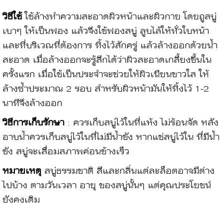
วิธีใช้
ใช้ล้างทำความสะอาดผิวหน้าและผิวกาย โดยถูสบู่
เบาๆ ให้เป็นฟอง แล้วจึงใช้ฟองสบู่ ลูบไล้ให้ทั่วใบหน้า
และที่บริเวณที่ต้องการ ทิ้งไว้สักครู่ แล้วล้างออกด้วยน้ำ
สะอาด เมื่อล้างออกจะรู้สึกได้ว่าผิวสะอาดเกลี้ยงขึ้นใน
ครั้งแรก เมื่อใช้เป็นประจำจะช่วยให้ผิวเนียนขาวใส ให้
ล้างซ้ำประมาณ 2 รอบ สำหรับผิวหน้ามันให้ทิ้งไว้ 1-2
นาทีจึงล้างออก
วิธีการเก็บรักษา
: ควรเก็บสบู่ไว้ในที่แห้ง ไม่ร้อนจัด หลัง
อาบน้ำควรเก็บสบู่ไว้ในที่ไม่มีน้ำขัง หากแช่สบู่ไว้ใน ที่มีน้ำ
ขัง สบู่จะเสื่อมสภาพค่อนข้างเร็ว
หมายเหตุ
สบู่ธรรมชาติ สีและกลิ่นแต่ละล็อตอาจมีต่าง
ไปบ้าง ตามวันเวลา อายุ ของสบู่นั้นๆ แต่คุณประโยชน์
ยังคงเดิม