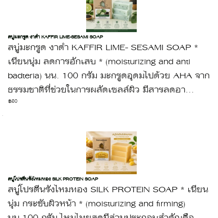
สบู่มะกรูด งาดำ KAFFIR LIME-SESAMI SOAP
สบู่มะกรูด งาดำ KAFFIR LIME- SESAMI SOAP *
เนียนนุ่ม ลดการอักเสบ * (moisturizing and anti
badteria) นน. 100 กรัม มะกรูดอุดมไปด้วย AHA จาก
ธรรมชาติที่ช่วยในการผลัดเซลล์ผิว มีสารลดอา...
฿80
สบู่โปรตีนรังไหมทอง SILK PROTEIN SOAP
สบู่โปรตีนรังไหมทอง SILK PROTEIN SOAP * เนียน
นุ่ม กระชับผิวหน้า * (moisturizing and firming)