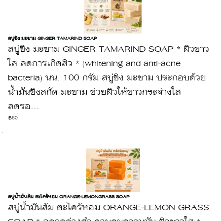
สบู่ขิง มะขาม GINGER TAMARIND SOAP
สบู่ขิง มะขาม GINGER TAMARIND SOAP * ผิวขาว
ใส ลดการเกิดสิว * (whitening and anti-acne
bacteria) นน. 100 กรัม สบู่ขิง มะขาม ประกอบด้วย
น้ำมันขิงสกัด มะขาม ช่วยผิวให้ขาวกระจ่างใส
ลดรอ...
฿80
สบู่น้ำมันส้ม ตะไคร้หอม ORANGE-LEMONGRASS SOAP
สบู่น้ำมันส้ม ตะไคร้หอม ORANGE-LEMON GRASS