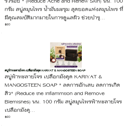
ริ้วรอย * (Reduce Acne and Renew Skin) นน. 100
กรัม สบู่สมุนไพร น้ำมันมะรุม สุดยอดแห่งสมุนไพร ที่
มีคุณสมบัติมากมายในการดูแลผิว ช่วยบำรุ...
฿80
สบู่ฟ้าทะลายโจร เปลือกมังคุด KARIYAT & MANGOSTEEN SOAP
สบู่ฟ้าทะลายโจร เปลือกมังคุด KARIYAT &
MANGOSTEEN SOAP * ลดการอักเสบ ลดการเกิด
สิว* (Reduce the inflammtion and Remove
Blemishes) นน. 100 กรัม สบู่สมุนไพรฟ้าทะลายโจร
เปลือกมังคุ...
฿80