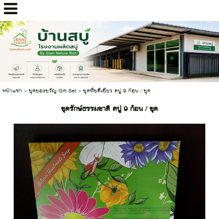
หน้าแรก
>
ชุดของขวัญ Gift Set
>
ชุดพืชสีเขียว สบู่ 9 ก้อน / ชุด
ชุดรักษ์ธรรมชาติ สบู่ 9 ก้อน / ชุด