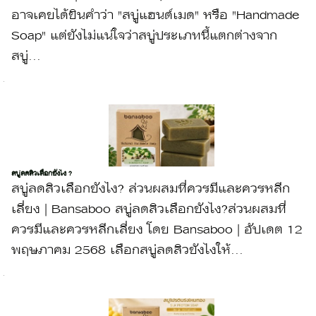
อาจเคยได้ยินคำว่า "สบู่แฮนด์เมด" หรือ "Handmade
Soap" แต่ยังไม่แน่ใจว่าสบู่ประเภทนี้แตกต่างจาก
สบู่...
สบู่ลดสิวเลือกยังไง ?
สบู่ลดสิวเลือกยังไง? ส่วนผสมที่ควรมีและควรหลีก
เลี่ยง | Bansaboo สบู่ลดสิวเลือกยังไง?ส่วนผสมที่
ควรมีและควรหลีกเลี่ยง โดย Bansaboo | อัปเดต 12
พฤษภาคม 2568 เลือกสบู่ลดสิวยังไงให้...